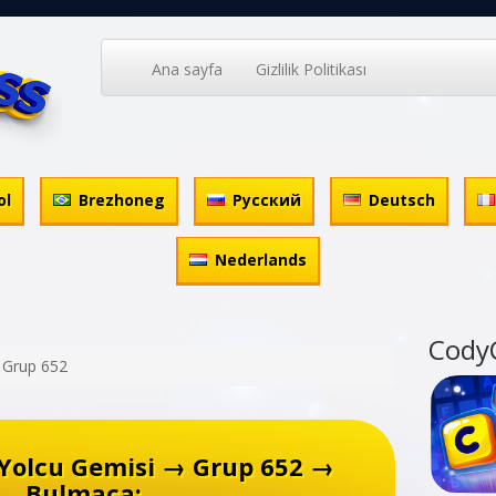
Ana sayfa
Gizlilik Politikası
ol
Brezhoneg
Русский
Deutsch
Nederlands
Cody
Grup 652
Yolcu Gemisi → Grup 652 →
Bulmaca: