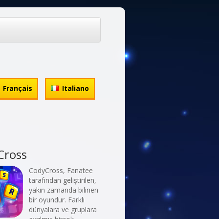
Français
Italiano
Cross
CodyCross, Fanatee
tarafından geliştirilen,
yakın zamanda bilinen
bir oyundur. Farklı
dünyalara ve gruplara