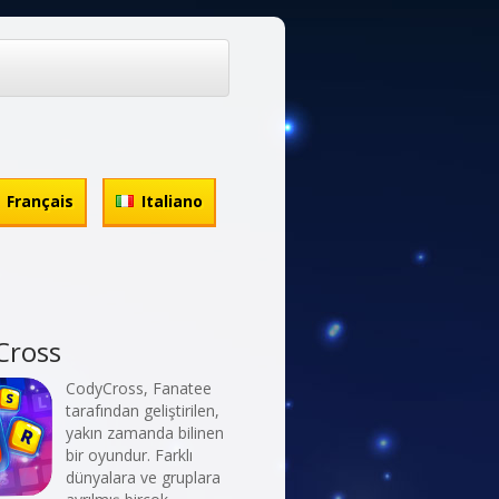
Français
Italiano
Cross
CodyCross, Fanatee
tarafından geliştirilen,
yakın zamanda bilinen
bir oyundur. Farklı
dünyalara ve gruplara