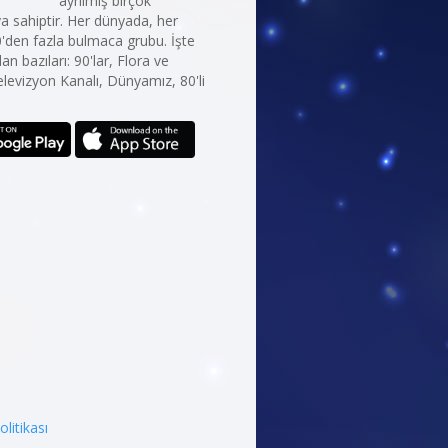
ayrılmış birçok
 sahiptir. Her dünyada, her
0'den fazla bulmaca grubu. İşte
n bazıları: 90'lar, Flora ve
levizyon Kanalı, Dünyamız, 80'li
Politikası