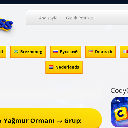
Ana sayfa
Gizlilik Politikası
ol
Brezhoneg
Русский
Deutsch
Nederlands
Cody
→ Yağmur Ormanı → Grup: