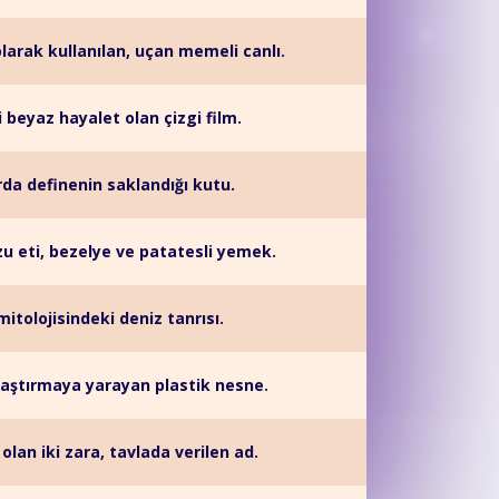
olarak kullanılan, uçan memeli canlı.
 beyaz hayalet olan çizgi film.
da definenin saklandığı kutu.
u eti, bezelye ve patatesli yemek.
itolojisindeki deniz tanrısı.
klaştırmaya yarayan plastik nesne.
olan iki zara, tavlada verilen ad.