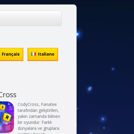
Français
Italiano
Cross
CodyCross, Fanatee
tarafından geliştirilen,
yakın zamanda bilinen
bir oyundur. Farklı
dünyalara ve gruplara