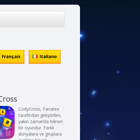
Français
Italiano
Cross
CodyCross, Fanatee
tarafından geliştirilen,
yakın zamanda bilinen
bir oyundur. Farklı
dünyalara ve gruplara