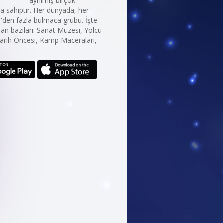
ayrılmış birçok
 sahiptir. Her dünyada, her
0'den fazla bulmaca grubu. İşte
an bazıları: Sanat Müzesi, Yolcu
arih Öncesi, Kamp Maceraları,
.