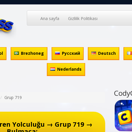
Ana sayfa
Gizlilik Politikası
ol
Brezhoneg
Русский
Deutsch
Nederlands
Cody
Grup 719
ren Yolculuğu → Grup 719 →
Bulmaca: