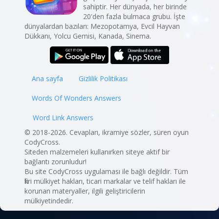
sahiptir. Her dünyada, her birinde
20'den fazla bulmaca grubu. İşte
dünyalardan bazıları: Mezopotamya, Evcil Hayvan
Dükkanı, Yolcu Gemisi, Kanada, Sinema.
Ana sayfa
Gizlilik Politikası
Words Of Wonders Answers
Word Link Answers
© 2018-2026. Cevapları, ikramiye sözler, süren oyun
CodyCross.
Siteden malzemeleri kullanırken siteye aktif bir
bağlantı zorunludur!
Bu site CodyCross uygulaması ile bağlı değildir. Tüm
fikri mülkiyet hakları, ticari markalar ve telif hakları ile
korunan materyaller, ilgili geliştiricilerin
mülkiyetindedir.