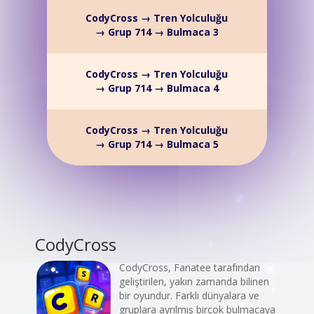
CodyCross → Tren Yolculuğu
→ Grup 714 → Bulmaca 3
CodyCross → Tren Yolculuğu
→ Grup 714 → Bulmaca 4
CodyCross → Tren Yolculuğu
→ Grup 714 → Bulmaca 5
CodyCross
CodyCross, Fanatee tarafından
geliştirilen, yakın zamanda bilinen
bir oyundur. Farklı dünyalara ve
gruplara ayrılmış birçok bulmacaya