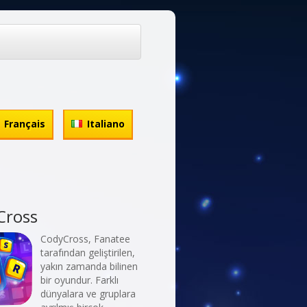
Français
Italiano
Cross
CodyCross, Fanatee
tarafından geliştirilen,
yakın zamanda bilinen
bir oyundur. Farklı
dünyalara ve gruplara