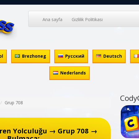
Ana sayfa
Gizlilik Politikası
ol
Brezhoneg
Русский
Deutsch
Nederlands
Cody
Grup 708
ren Yolculuğu → Grup 708 →
Bulmaca: