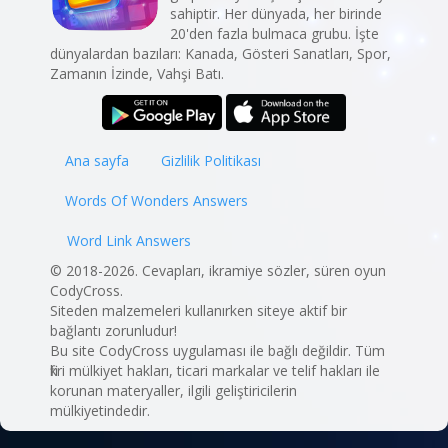
sahiptir. Her dünyada, her birinde
20'den fazla bulmaca grubu. İşte
dünyalardan bazıları: Kanada, Gösteri Sanatları, Spor,
Zamanın İzinde, Vahşi Batı.
Ana sayfa
Gizlilik Politikası
Words Of Wonders Answers
Word Link Answers
© 2018-2026. Cevapları, ikramiye sözler, süren oyun
CodyCross.
Siteden malzemeleri kullanırken siteye aktif bir
bağlantı zorunludur!
Bu site CodyCross uygulaması ile bağlı değildir. Tüm
fikri mülkiyet hakları, ticari markalar ve telif hakları ile
korunan materyaller, ilgili geliştiricilerin
mülkiyetindedir.