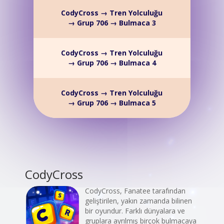
CodyCross → Tren Yolculuğu
→ Grup 706 → Bulmaca 3
CodyCross → Tren Yolculuğu
→ Grup 706 → Bulmaca 4
CodyCross → Tren Yolculuğu
→ Grup 706 → Bulmaca 5
CodyCross
CodyCross, Fanatee tarafından
geliştirilen, yakın zamanda bilinen
bir oyundur. Farklı dünyalara ve
gruplara ayrılmış birçok bulmacaya