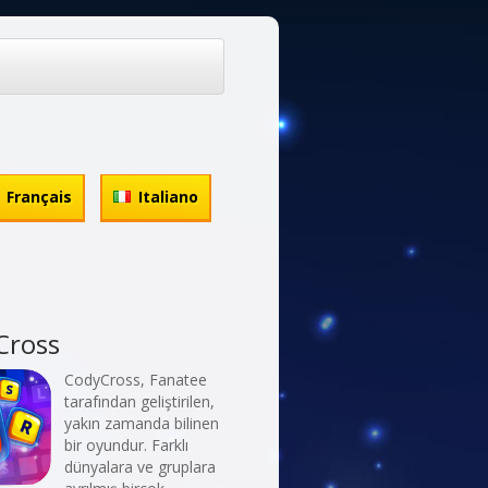
Français
Italiano
Cross
CodyCross, Fanatee
tarafından geliştirilen,
yakın zamanda bilinen
bir oyundur. Farklı
dünyalara ve gruplara