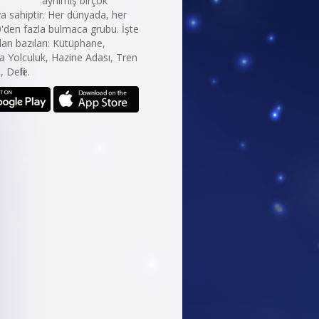
ayrılmış birçok
 sahiptir. Her dünyada, her
0'den fazla bulmaca grubu. İşte
an bazıları: Kütüphane,
a Yolculuk, Hazine Adası, Tren
 Defile.