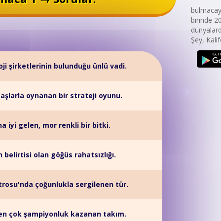
bulmacaya
birinde 2
dünyalard
Şey, Kalif
ji şirketlerinin bulunduğu ünlü vadi.
 taşlarla oynanan bir strateji oyunu.
a iyi gelen, mor renkli bir bitki.
belirtisi olan göğüs rahatsızlığı.
rosu'nda çoğunlukla sergilenen tür.
 en çok şampiyonluk kazanan takım.