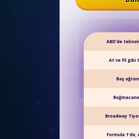
ABD'de teknolo
At ve fil gibi
Baş ağrısın
Boğmacanın 
Broadway Tiyat
Formula 1'de,