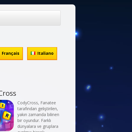
Français
Italiano
Cross
CodyCross, Fanatee
tarafından geliştirilen,
yakın zamanda bilinen
bir oyundur. Farklı
dünyalara ve gruplara