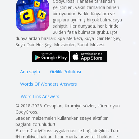
CodyCross, Fanatee tarafından
geliştirilen, yakın zamanda bilinen
bir oyundur. Farklı dünyalara ve
gruplara ayrılmış birçok bulmacaya
sahiptir. Her dünyada, her birinde
20'den fazla bulmaca grubu. İşte
dünyalardan bazıları: Spa Merkezi, Suya Dair Her Şey,
Suya Dair Her Şey, Mevsimler, Sanat Müzesi.
Ana sayfa
Gizlilik Politikası
Words Of Wonders Answers
Word Link Answers
© 2018-2026. Cevapları, ikramiye sözler, süren oyun
CodyCross.
Siteden malzemeleri kullanırken siteye aktif bir
bağlantı zorunludur!
Bu site CodyCross uygulaması ile bağlı değildir. Tüm
fikri mülkiyet hakları, ticari markalar ve telif hakları ile