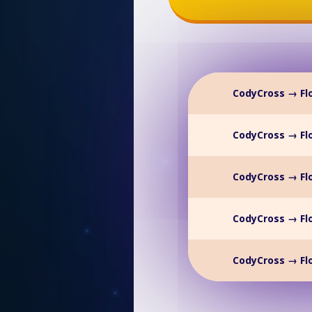
CodyCross → Fl
CodyCross → Fl
CodyCross → Fl
CodyCross → Fl
CodyCross → Fl