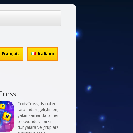
Français
Italiano
Cross
CodyCross, Fanatee
tarafından geliştirilen,
yakın zamanda bilinen
bir oyundur. Farklı
dünyalara ve gruplara