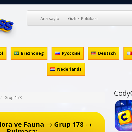
Ana sayfa
Gizlilik Politikası
ol
Brezhoneg
Русский
Deutsch
Nederlands
Cody
Grup 178
lora ve Fauna → Grup 178 →
Bulmaca: