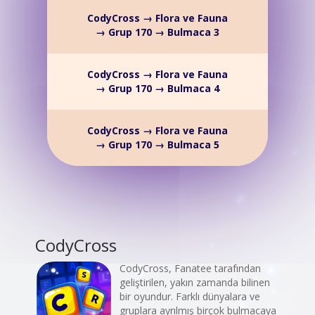
CodyCross → Flora ve Fauna
→ Grup 170 → Bulmaca 3
CodyCross → Flora ve Fauna
→ Grup 170 → Bulmaca 4
CodyCross → Flora ve Fauna
→ Grup 170 → Bulmaca 5
CodyCross
CodyCross, Fanatee tarafından
geliştirilen, yakın zamanda bilinen
bir oyundur. Farklı dünyalara ve
gruplara ayrılmış birçok bulmacaya