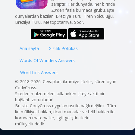
sahiptir. Her dünyada, her birinde
20'den fazla bulmaca grubu. İşte
dünyalardan bazıları: Brezilya Turu, Tren Yolculuğu,
Brezilya Turu, Mezopotamya, Spor.
Ana sayfa
Gizlilik Politikası
Words Of Wonders Answers
Word Link Answers
© 2018-2026. Cevapları, ikramiye sözler, süren oyun
CodyCross.
Siteden malzemeleri kullanırken siteye aktif bir
bağlantı zorunludur!
Bu site CodyCross uygulaması ile bağlı değildir. Tüm
fikri mülkiyet hakları, ticari markalar ve telif hakları ile
korunan materyaller, ilgili geliştiricilerin
mülkiyetindedir.