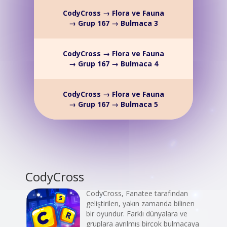
CodyCross → Flora ve Fauna
→ Grup 167 → Bulmaca 3
CodyCross → Flora ve Fauna
→ Grup 167 → Bulmaca 4
CodyCross → Flora ve Fauna
→ Grup 167 → Bulmaca 5
CodyCross
CodyCross, Fanatee tarafından
geliştirilen, yakın zamanda bilinen
bir oyundur. Farklı dünyalara ve
gruplara ayrılmış birçok bulmacaya