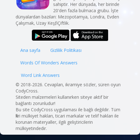
sahiptir. Her dünyada, her birinde
20'den fazla bulmaca grubu. İşte
dünyalardan bazıları: Mezopotamya, Londra, Evden
Çalışmak, Uzay Keşfi, Çiftlik.
Ana sayfa
Gizlilik Politikası
Words Of Wonders Answers
Word Link Answers
© 2018-2026. Cevapları, ikramiye sözler, süren oyun
CodyCross.
Siteden malzemeleri kullanırken siteye aktif bir
bağlantı zorunludur!
Bu site CodyCross uygulaması ile bağlı değildir. Tüm
fikri mülkiyet hakları, ticari markalar ve telif hakları ile
korunan materyaller, ilgili geliştiricilerin
mülkiyetindedir.