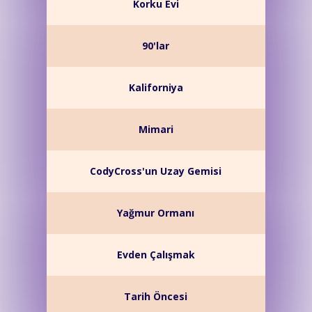
Korku Evi
90'lar
Kaliforniya
Mimari
CodyCross'un Uzay Gemisi
Yağmur Ormanı
Evden Çalışmak
Tarih Öncesi