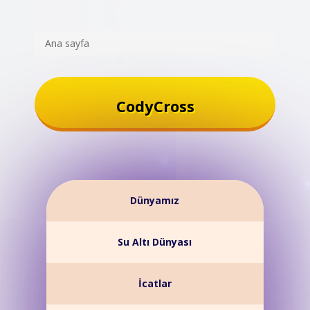
Ana sayfa
CodyCross
Dünyamız
Su Altı Dünyası
İcatlar