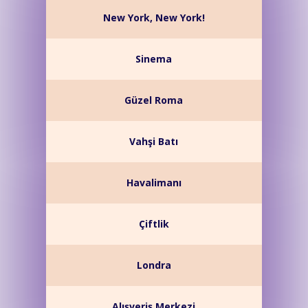
New York, New York!
Sinema
Güzel Roma
Vahşi Batı
Havalimanı
Çiftlik
Londra
Alışveriş Merkezi