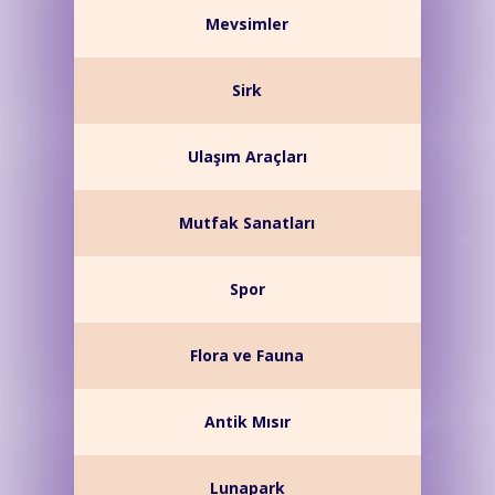
Mevsimler
Sirk
Ulaşım Araçları
Mutfak Sanatları
Spor
Flora ve Fauna
Antik Mısır
Lunapark