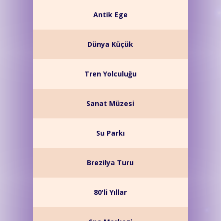
Antik Ege
Dünya Küçük
Tren Yolculuğu
Sanat Müzesi
Su Parkı
Brezilya Turu
80'li Yıllar