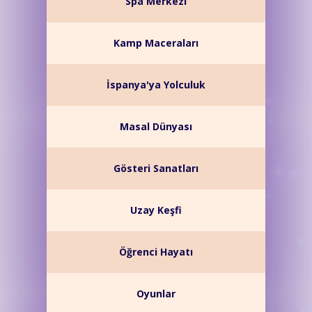
Spa Merkezi
Kamp Maceraları
İspanya'ya Yolculuk
Masal Dünyası
Gösteri Sanatları
Uzay Keşfi
Öğrenci Hayatı
Oyunlar