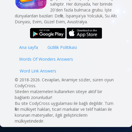
sahiptir. Her dünyada, her birinde
20'den fazla bulmaca grubu. İşte
dünyalardan bazıları: Defile, İspanya'ya Yolculuk, Su Altı
Dünyası, Evim, Güzel Evim, Avustralya.
Ana sayfa
Gizlilik Politikası
Words Of Wonders Answers
Word Link Answers
© 2018-2026. Cevapları, ikramiye sözler, süren oyun
CodyCross.
Siteden malzemeleri kullanırken siteye aktif bir
bağlantı zorunludur!
Bu site CodyCross uygulaması ile bağlı değildir. Tüm
fikri mülkiyet hakları, ticari markalar ve telif hakları ile
korunan materyaller, ilgili geliştiricilerin
mülkiyetindedir.