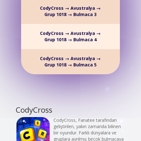
CodyCross → Avustralya →
Grup 1018 → Bulmaca 3
CodyCross → Avustralya →
Grup 1018 → Bulmaca 4
CodyCross → Avustralya →
Grup 1018 → Bulmaca 5
CodyCross
CodyCross, Fanatee tarafından
geliştirilen, yakın zamanda bilinen
bir oyundur. Farklı dünyalara ve
gruplara ayrılmış birçok bulmacaya