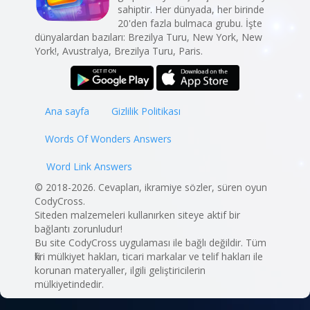
sahiptir. Her dünyada, her birinde
20'den fazla bulmaca grubu. İşte
dünyalardan bazıları: Brezilya Turu, New York, New
York!, Avustralya, Brezilya Turu, Paris.
Ana sayfa
Gizlilik Politikası
Words Of Wonders Answers
Word Link Answers
© 2018-2026. Cevapları, ikramiye sözler, süren oyun
CodyCross.
Siteden malzemeleri kullanırken siteye aktif bir
bağlantı zorunludur!
Bu site CodyCross uygulaması ile bağlı değildir. Tüm
fikri mülkiyet hakları, ticari markalar ve telif hakları ile
korunan materyaller, ilgili geliştiricilerin
mülkiyetindedir.