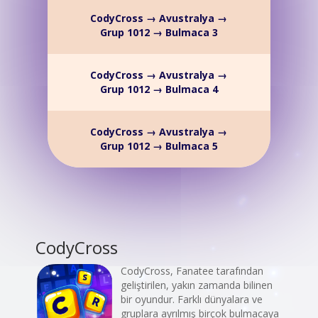
CodyCross → Avustralya →
Grup 1012 → Bulmaca 3
CodyCross → Avustralya →
Grup 1012 → Bulmaca 4
CodyCross → Avustralya →
Grup 1012 → Bulmaca 5
CodyCross
CodyCross, Fanatee tarafından
geliştirilen, yakın zamanda bilinen
bir oyundur. Farklı dünyalara ve
gruplara ayrılmış birçok bulmacaya