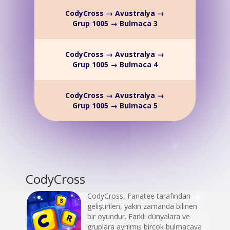
CodyCross → Avustralya →
Grup 1005 → Bulmaca 3
CodyCross → Avustralya →
Grup 1005 → Bulmaca 4
CodyCross → Avustralya →
Grup 1005 → Bulmaca 5
CodyCross
CodyCross, Fanatee tarafından
geliştirilen, yakın zamanda bilinen
bir oyundur. Farklı dünyalara ve
gruplara ayrılmış birçok bulmacaya