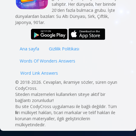
sahiptir. Her dünyada, her birinde
20'den fazla bulmaca grubu. İşte
dünyalardan bazıları: Su Altı Dünyası, Sirk, Çiftlik,
Japonya, 90'lar.
Ana sayfa
Gizlilik Politikası
Words Of Wonders Answers
Word Link Answers
© 2018-2026. Cevapları, ikramiye sözler, süren oyun
CodyCross.
Siteden malzemeleri kullanırken siteye aktif bir
bağlantı zorunludur!
Bu site CodyCross uygulaması ile bağlı değildir. Tüm
fikri mülkiyet hakları, ticari markalar ve telif hakları ile
korunan materyaller, ilgili geliştiricilerin
mülkiyetindedir.